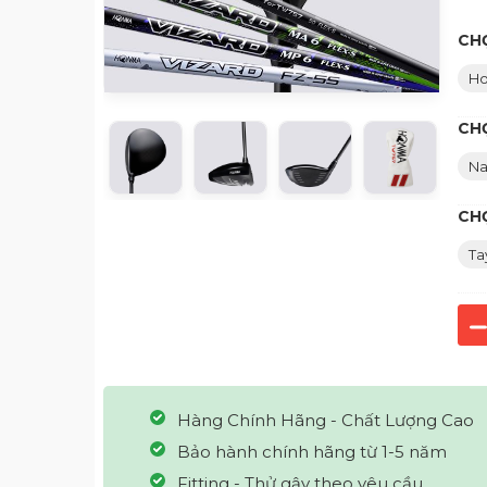
CH
Ho
CHỌ
N
CH
Ta
Hàng Chính Hãng - Chất Lượng Cao
Bảo hành chính hãng từ 1-5 năm
Fitting - Thử gậy theo yêu cầu