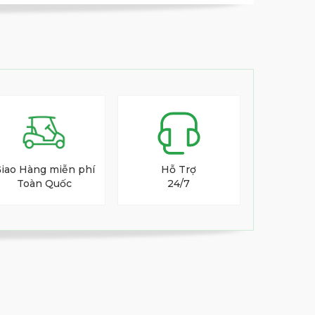
iao Hàng miễn phí
Hỗ Trợ
Toàn Quốc
24/7