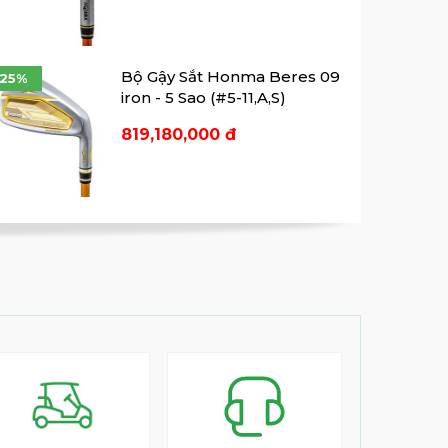
Bộ Gậy Sắt Honma Beres 09
-25%
iron - 5 Sao (#5-11,A,S)
819,180,000 đ