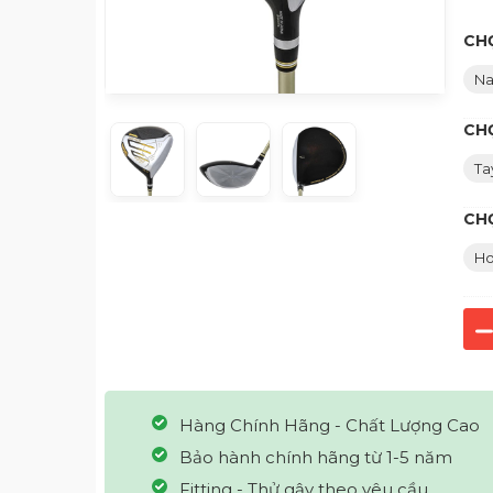
CHỌ
N
CH
Ta
CH
Ho
Hàng Chính Hãng - Chất Lượng Cao
Bảo hành chính hãng từ 1-5 năm
Fitting - Thử gậy theo yêu cầu