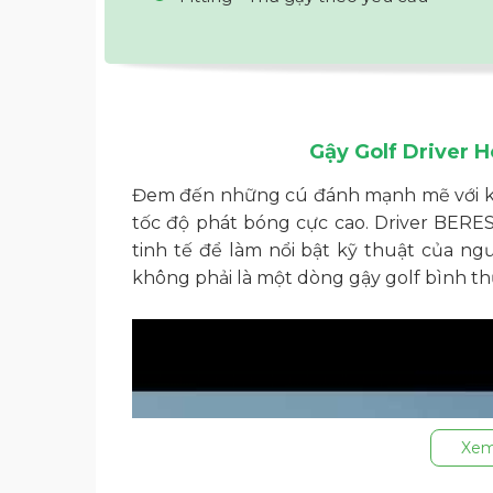
Gậy Golf Driver 
Đem đến những cú đánh mạnh mẽ với kh
tốc độ phát bóng cực cao. Driver BERES 
tinh tế để làm nổi bật kỹ thuật của ng
không phải là một dòng gậy golf bình thư
Xem