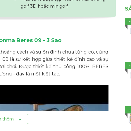
golf 3D hoặc minigolf
S
Honma Beres 09 - 3 Sao
oảng cách và sự ổn định chưa từng có, cùng
09 là sự kết hợp giữa thiết kế đỉnh cao và sự
ười chơi. Được thiết kế thủ công 100%, BERES
ờng - đây là một kiệt tác.
 thêm