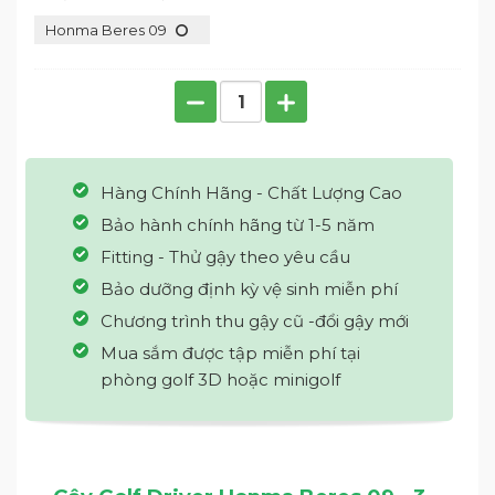
Honma Beres 09
Hàng Chính Hãng - Chất Lượng Cao
Bảo hành chính hãng từ 1-5 năm
Fitting - Thử gậy theo yêu cầu
Bảo dưỡng định kỳ vệ sinh miễn phí
Chương trình thu gậy cũ -đổi gậy mới
Mua sắm được tập miễn phí tại
phòng golf 3D hoặc minigolf