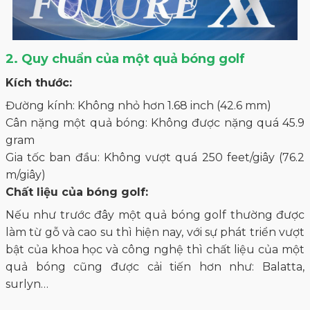
2. Quy chuẩn của một quả bóng golf
Kích thước:
Đường kính: Không nhỏ hơn 1.68 inch (42.6 mm)
Cân nặng một quả bóng: Không được nặng quá 45.9
gram
Gia tốc ban đầu: Không vượt quá 250 feet/giây (76.2
m/giây)
Chất liệu của bóng golf:
Nếu như trước đây một quả bóng golf thường được
làm từ gỗ và cao su thì hiện nay, với sự phát triển vượt
bật của khoa học và công nghệ thì chất liệu của một
quả bóng cũng được cải tiến hơn như: Balatta,
surlyn…