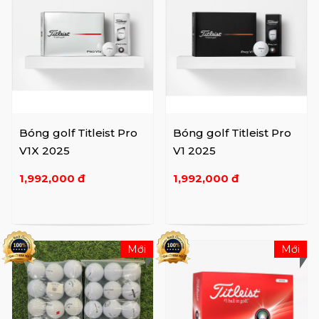
Bóng golf Titleist Pro
Bóng golf Titleist Pro
V1X 2025
V1 2025
1,992,000 đ
1,992,000 đ
Mới
Mới