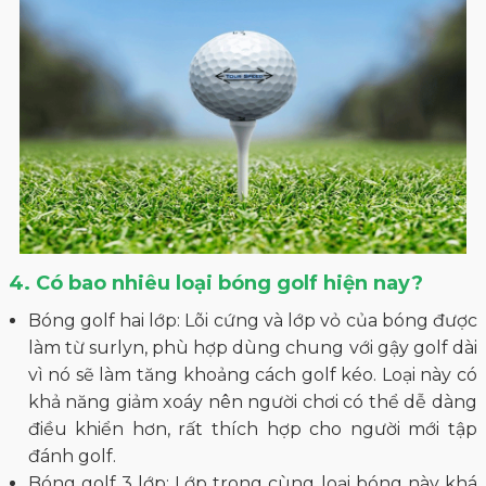
4. Có bao nhiêu loại bóng golf hiện nay?
Bóng golf hai lớp: Lõi cứng và lớp vỏ của bóng được
làm từ surlyn, phù hợp dùng chung với gậy golf dài
vì nó sẽ làm tăng khoảng cách golf kéo. Loại này có
khả năng giảm xoáy nên người chơi có thể dễ dàng
điều khiển hơn, rất thích hợp cho người mới tập
đánh golf.
Bóng golf 3 lớp: Lớp trong cùng loại bóng này khá