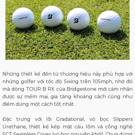
Những thiết kế đến từ thương hiệu này phù hợp với
những golfer với tốc độ Swing trên 105mph, nhờ đó
mà dòng TOUR B RX của Bridgestone mới cảm nhận
được sự mềm mại, gia tăng khoảng cách cũng như
điểm dừng một cách tốt nhất.
Đặc trưng với lõi Gradational, vỏ bọc Slippers
Urethane, thiết kế kép mặt cầu lõm và công nghệ
SCT Seamless Cover (vỏ bọc nguyên khối). Chưa dừng