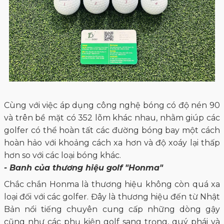
Cùng với việc áp dụng công nghệ bóng có độ nén 90
và trên bề mặt có 352 lõm khác nhau, nhằm giúp các
golfer có thể hoàn tất các đường bóng bay một cách
hoàn hảo với khoảng cách xa hơn và độ xoáy lại thấp
hơn so với các loại bóng khác.
- Banh của thương hiệu golf "Honma"
Chắc chắn Honma là thương hiệu không còn quá xa
loại đối với các golfer. Đây là thương hiệu đến từ Nhật
Bản nổi tiếng chuyên cung cấp những dòng gậy
cũng như các phụ kiện golf sang trọng, quý phái và