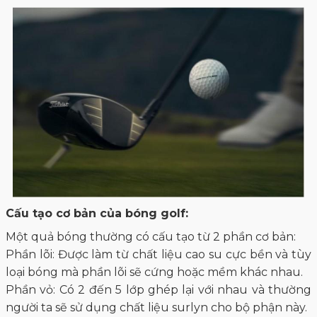
Cấu tạo cơ bản của bóng golf:
Một quả bóng thường có cấu tạo từ 2 phần cơ bản:
Phần lõi: Được làm từ chất liệu cao su cực bền và tùy
loại bóng mà phần lõi sẽ cứng hoặc mềm khác nhau.
Phần vỏ: Có 2 đến 5 lớp ghép lại với nhau và thường
người ta sẽ sử dụng chất liệu surlyn cho bộ phận này.