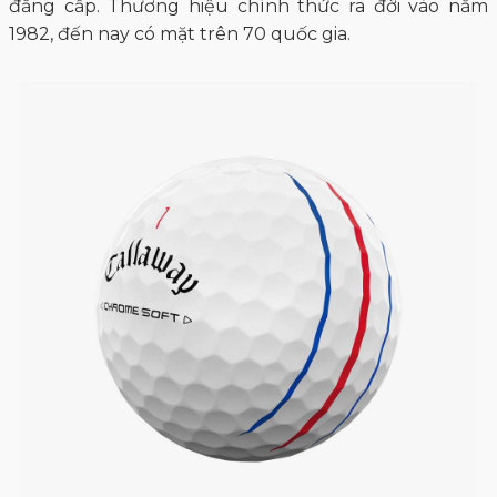
đẳng cấp. Thương hiệu chính thức ra đời vào năm
1982, đến nay có mặt trên 70 quốc gia.