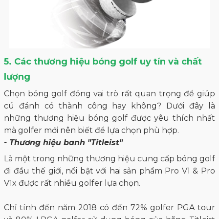
5. Các thương hiệu bóng golf uy tín và chất
lượng
Chọn bóng golf đóng vai trò rất quan trọng để giúp
cú đánh có thành công hay không? Dưới đây là
những thương hiệu bóng golf được yêu thích nhất
mà golfer mới nên biết để lựa chọn phù hợp.
- Thương hiệu banh "Titleist"
Là một trong những thương hiệu cung cấp bóng golf
đi đầu thế giới, nổi bật với hai sản phẩm Pro V1 & Pro
V1x được rất nhiều golfer lựa chọn.
Chỉ tính đến năm 2018 có đến 72% golfer PGA tour