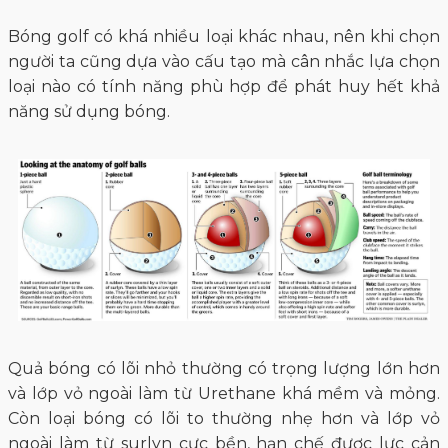
Bóng golf có khá nhiều loại khác nhau, nên khi chọn
người ta cũng dựa vào cấu tạo mà cân nhắc lựa chọn
loại nào có tính năng phù hợp để phát huy hết khả
năng sử dụng bóng.
Quả bóng có lõi nhỏ thường có trọng lượng lớn hơn
và lớp vỏ ngoài làm từ Urethane khá mềm và mỏng.
Còn loại bóng có lõi to thường nhẹ hơn và lớp vỏ
ngoài làm từ surlyn cực bền, hạn chế được lực cản