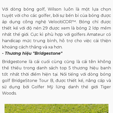
Với dòng bóng golf, Wilson luôn là một lựa chọn
tuyệt vời cho các golfer, bởi sự bền bỉ của bóng được
áp dụng công nghệ VelocitiCOR™. Bóng chỉ được
thiết kế với độ nén 29 được xem là bóng 2 lớp mềm
nhất thế giới. Cực kì phù hợp với golfers Amateur có
handicap mức trung bình, hỗ trợ cho việc cải thiện
khoảng cách thẳng và xa hơn.
- Thương hiệu "Bridgestone"
Bridgestone là cái cuối cùng cũng là cái tên không
thể thiểu trong danh sách top 5 thương hiệu banh
tốt nhất thời điểm hiện tại. Nổi tiếng với dòng bóng
golf BridgeStone Tour B, được thiết kế, nâng cấp và
sử dụng bởi Golfer Mỹ lừng danh thế giới Tiger
Woods.