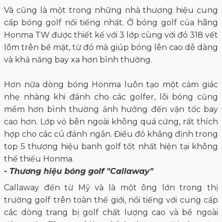
Và cũng là một trong những nhà thương hiệu cung
cấp bóng golf nổi tiếng nhất. Ở bóng golf của hãng
Honma TW được thiết kế với 3 lớp cùng với đó 318 vết
lõm trên bề mặt, từ đó mà giúp bóng lên cao dễ dàng
và khả năng bay xa hơn bình thường.
Hơn nữa dòng bóng Honma luôn tạo một cảm giác
nhẹ nhàng khi đánh cho các golfer, lõi bóng cũng
mềm hơn bình thường ảnh hưởng đến vận tốc bay
cao hơn. Lớp vỏ bên ngoài không quá cứng, rất thích
hợp cho các cú đánh ngắn. Điều đó khẳng định trong
top 5 thương hiệu banh golf tốt nhất hiện tại không
thể thiếu Honma.
- Thương hiệu bóng golf "Callaway"
Callaway đến từ Mỹ và là một ông lớn trong thị
trường golf trên toàn thế giới, nổi tiếng với cung cấp
các dòng trang bị golf chất lượng cao và bề ngoài