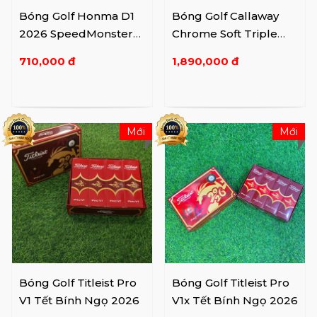
Bóng Golf Honma D1
Bóng Golf Callaway
2026 SpeedMonster
Chrome Soft Triple
BT2504 WH
Track 2026
710,000 đ
1,890,000 đ
Mới
Mới
Bóng Golf Titleist Pro
Bóng Golf Titleist Pro
V1 Tết Bính Ngọ 2026
V1x Tết Bính Ngọ 2026