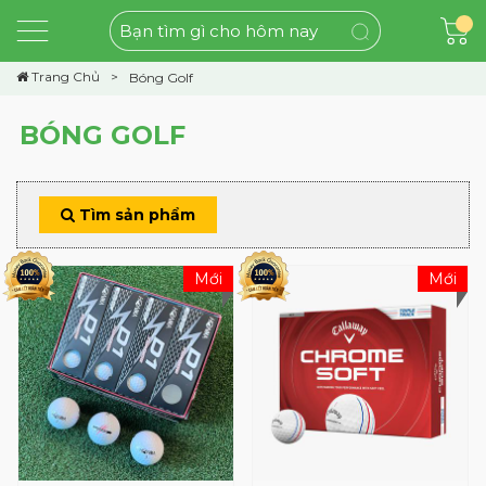
Trang Chủ
Bóng Golf
BÓNG GOLF
Tìm sản phẩm
Mới
Mới