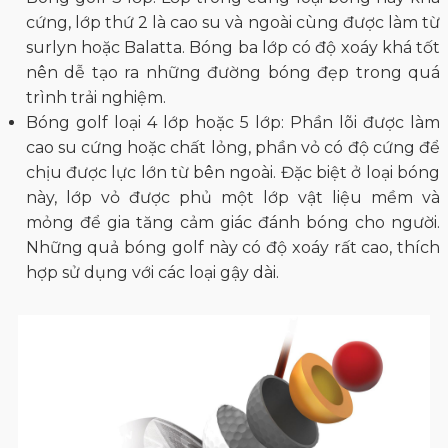
cứng, lớp thứ 2 là cao su và ngoài cùng được làm từ
surlyn hoặc Balatta. Bóng ba lớp có độ xoáy khá tốt
nên dễ tạo ra những đường bóng đẹp trong quá
trình trải nghiệm.
Bóng golf loại 4 lớp hoặc 5 lớp: Phần lõi được làm
cao su cứng hoặc chất lỏng, phần vỏ có độ cứng để
chịu được lực lớn từ bên ngoài. Đặc biệt ở loại bóng
này, lớp vỏ được phủ một lớp vật liệu mềm và
mỏng để gia tăng cảm giác đánh bóng cho người.
Những quả bóng golf này có độ xoáy rất cao, thích
hợp sử dụng với các loại gậy dài.