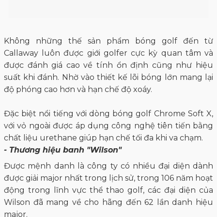
Không những thế sản phẩm bóng golf đến từ
Callaway luôn được giới golfer cực kỳ quan tâm và
được đánh giá cao về tính ổn định cũng như hiệu
suất khi đánh. Nhờ vào thiết kế lõi bóng lớn mang lại
độ phóng cao hơn và hạn chế độ xoáy.
Đặc biệt nổi tiếng với dòng bóng golf Chrome Soft X,
với vỏ ngoài được áp dụng công nghệ tiên tiến bằng
chất liệu urethane giúp hạn chế tối đa khi va chạm.
- Thương hiệu banh "Wilson"
Được mệnh danh là công ty có nhiều đại diện dành
được giải major nhất trong lịch sử, trong 106 năm hoạt
động trong lĩnh vực thể thao golf, các đại diện của
Wilson đã mang về cho hãng đến 62 lần danh hiệu
major.