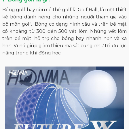
Bóng golf hay còn có thể golf là Golf Ball, là một thiết
kế bóng dành riêng cho những người tham gia vào
bộ môn golf. Bóng có dạng hình cầu và trên bề mặt
có khoảng từ 300 đến 500 vết lõm. Những vết lõm
trên bề mặt, hỗ trợ cho bóng bay nhanh hơn và xa
hơn. Vì nó giúp giảm thiểu ma sát cũng như tối ưu lực
nâng trong khí động học.