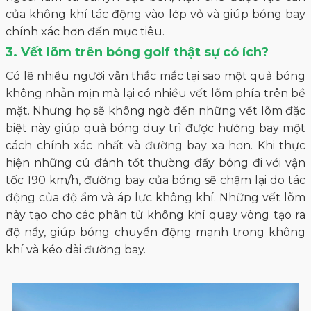
của không khí tác động vào lớp vỏ và giúp bóng bay
chính xác hơn đến mục tiêu.
3. Vết lõm trên bóng golf thật sự có ích?
Có lẽ nhiều người vẫn thắc mắc tại sao một quả bóng
không nhẵn mịn mà lại có nhiều vết lõm phía trên bề
mặt. Nhưng họ sẽ không ngờ đến những vết lõm đặc
biệt này giúp quả bóng duy trì được hướng bay một
cách chính xác nhất và đường bay xa hơn. Khi thực
hiện những cú đánh tốt thường đẩy bóng đi với vận
tốc 190 km/h, đường bay của bóng sẽ chậm lại do tác
động của độ ẩm và áp lực không khí. Những vết lõm
này tạo cho các phân tử không khí quay vòng tạo ra
độ nẩy, giúp bóng chuyển động mạnh trong không
khí và kéo dài đường bay.