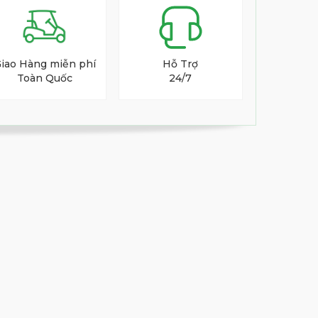
iao Hàng miễn phí
Hỗ Trợ
Toàn Quốc
24/7