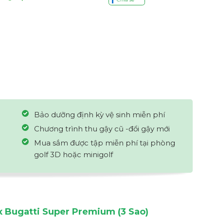
Bảo dưỡng định kỳ vệ sinh miễn phí
Chương trình thu gậy cũ -đổi gậy mới
Mua sắm được tập miễn phí tại phòng
golf 3D hoặc minigolf
x Bugatti Super Premium (3 Sao)