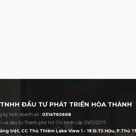
 TNHH ĐẦU TƯ PHÁT TRIỂN HÒA THÀNH
 ký kinh doanh số :
0314760668
h và đầu tư Thành phố Hồ Chí Minh cấp 29/11/2017
tầng trệt, CC Thủ Thiêm Lake View 1 - 19 Đ.Tố Hữu, P.Thủ 