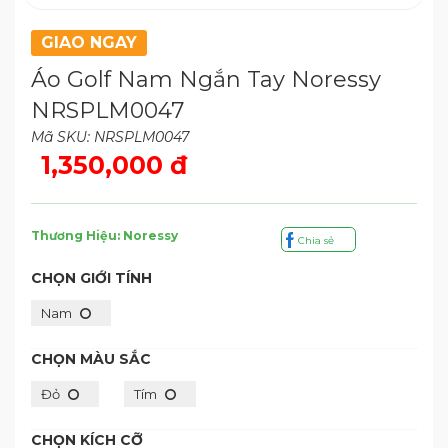
GIAO NGAY
Áo Golf Nam Ngắn Tay Noressy
NRSPLM0047
Mã SKU: NRSPLM0047
1,350,000 đ
Thương Hiệu: Noressy
Chia sẻ
CHỌN GIỚI TÍNH
Nam
CHỌN MÀU SẮC
Đỏ
Tím
CHỌN KÍCH CỠ