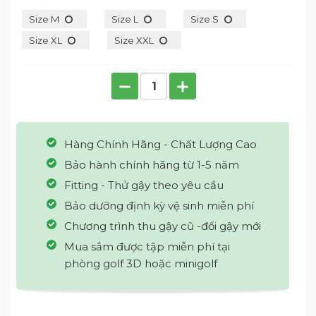
Size M
Size L
Size S
Size XL
Size XXL
Hàng Chính Hãng - Chất Lượng Cao
Bảo hành chính hãng từ 1-5 năm
Fitting - Thử gậy theo yêu cầu
Bảo dưỡng định kỳ vệ sinh miễn phí
Chương trình thu gậy cũ -đổi gậy mới
Mua sắm được tập miễn phí tại
phòng golf 3D hoặc minigolf