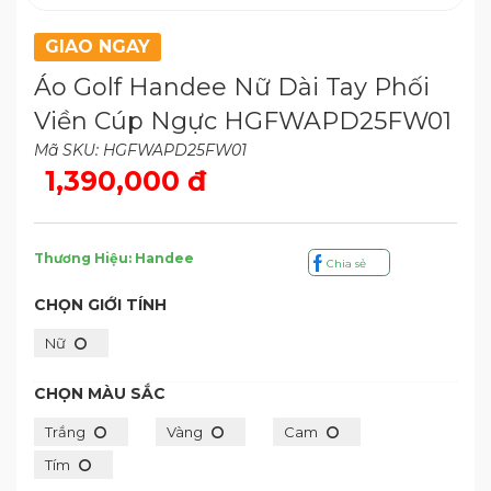
GIAO NGAY
Áo Golf Handee Nữ Dài Tay Phối
Viền Cúp Ngực HGFWAPD25FW01
Mã SKU: HGFWAPD25FW01
1,390,000 đ
Thương Hiệu: Handee
Chia sẻ
CHỌN GIỚI TÍNH
Nữ
CHỌN MÀU SẮC
Trắng
Vàng
Cam
Tím