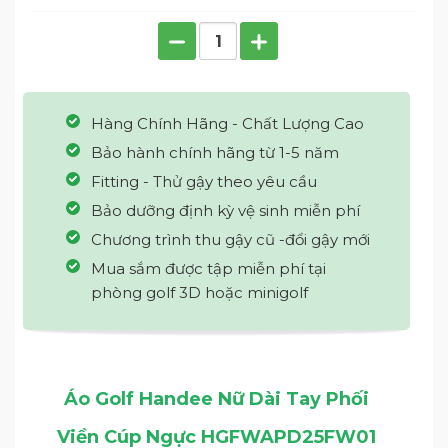
Hàng Chính Hãng - Chất Lượng Cao
Bảo hành chính hãng từ 1-5 năm
Fitting - Thử gậy theo yêu cầu
Bảo dưỡng định kỳ vệ sinh miễn phí
Chương trình thu gậy cũ -đổi gậy mới
Mua sắm được tập miễn phí tại
phòng golf 3D hoặc minigolf
Áo Golf Handee Nữ Dài Tay Phối
Viền Cúp Ngực HGFWAPD25FW01