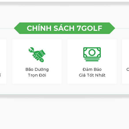
CHÍNH SÁCH 7GOLF
Bão Dưỡng
Đảm Bảo
G
í
Trọn Đời
Giá Tốt Nhất