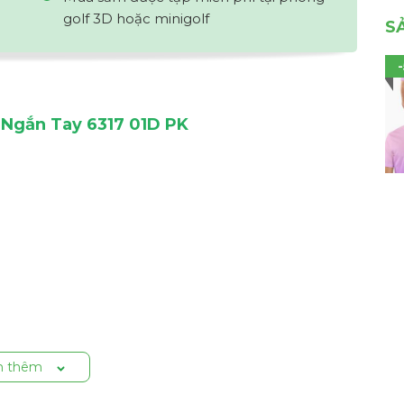
golf 3D hoặc minigolf
S
 Ngắn Tay 6317 01D PK
 thêm