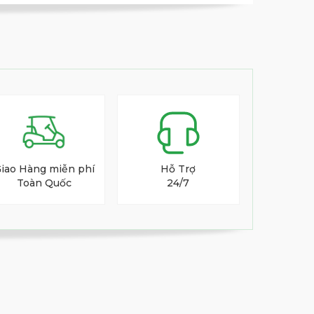
iao Hàng miễn phí
Hỗ Trợ
Toàn Quốc
24/7