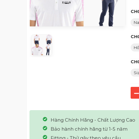
CHỌ
N
CH
H
CH
Si
Hàng Chính Hãng - Chất Lượng Cao
Bảo hành chính hãng từ 1-5 năm
Fitting - Thử gậy theo yêu cầu