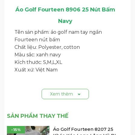
Áo Golf Fourteen 8906 25 Nút Bấm
Navy
Tên sản phẩm: áo golf nam tay ngắn
Fourteen nút bấm
Chất liệu: Polyester, cotton
Màu sắc: xanh navy
Kích thước: S,M,L,XL
Xuất xứ: Việt Nam
Xem thêm
SẢN PHẨM THAY THẾ
Áo Golf Fourteen 8207 25
-15%