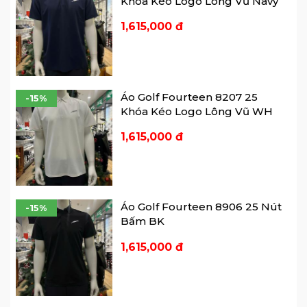
Khóa Kéo Logo Lông Vũ Navy
1,615,000 đ
Áo Golf Fourteen 8207 25
-15%
Khóa Kéo Logo Lông Vũ WH
1,615,000 đ
Áo Golf Fourteen 8906 25 Nút
-15%
Bấm BK
1,615,000 đ