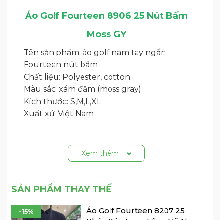
Áo Golf Fourteen 8906 25 Nút Bấm
Moss GY
Tên sản phẩm: áo golf nam tay ngắn
Fourteen nút bấm
Chất liệu: Polyester, cotton
Màu sắc: xám đậm (moss gray)
Kích thước: S,M,L,XL
Xuất xứ: Việt Nam
Xem thêm
SẢN PHẨM THAY THẾ
Áo Golf Fourteen 8207 25
-15%