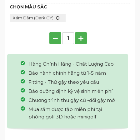
CHỌN MÀU SẮC
Xám Đậm (Dark GY)
Hàng Chính Hãng - Chất Lượng Cao
Bảo hành chính hãng từ 1-5 năm
Fitting - Thử gậy theo yêu cầu
Bảo dưỡng định kỳ vệ sinh miễn phí
Chương trình thu gậy cũ -đổi gậy mới
Mua sắm được tập miễn phí tại
phòng golf 3D hoặc minigolf