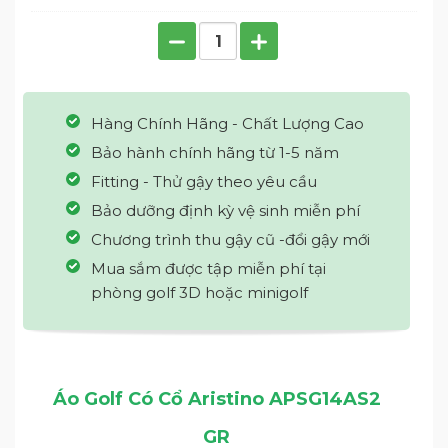
Hàng Chính Hãng - Chất Lượng Cao
Bảo hành chính hãng từ 1-5 năm
Fitting - Thử gậy theo yêu cầu
Bảo dưỡng định kỳ vệ sinh miễn phí
Chương trình thu gậy cũ -đổi gậy mới
Mua sắm được tập miễn phí tại
phòng golf 3D hoặc minigolf
Áo Golf Có Cổ Aristino APSG14AS2
GR