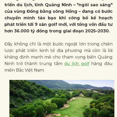
triển du lịch, tỉnh Quảng Ninh – "ngôi sao sáng"
của vùng Đồng bằng sông Hồng – đang có bước
chuyển mình táo bạo khi công bố kế hoạch
phát triển tới 9 sân golf mới, với tổng vốn đầu tư
hơn 36.000 tỷ đồng trong giai đoạn 2025–2030.
Đây không chỉ là một bước ngoặt lớn trong chiến
lược phát triển kinh tế địa phương mà còn là lời
khẳng định mạnh mẽ cho tham vọng biến Quảng
Ninh trở thành trung tâm
du lịch golf
hàng đầu
miền Bắc Việt Nam.