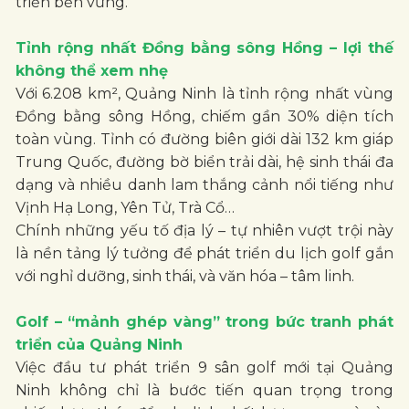
triển bền vững.
Tỉnh rộng nhất Đồng bằng sông Hồng – lợi thế
không thể xem nhẹ
Với 6.208 km², Quảng Ninh là tỉnh rộng nhất vùng
Đồng bằng sông Hồng, chiếm gần 30% diện tích
toàn vùng. Tỉnh có đường biên giới dài 132 km giáp
Trung Quốc, đường bờ biển trải dài, hệ sinh thái đa
dạng và nhiều danh lam thắng cảnh nổi tiếng như
Vịnh Hạ Long, Yên Tử, Trà Cổ…
Chính những yếu tố địa lý – tự nhiên vượt trội này
là nền tảng lý tưởng để phát triển du lịch golf gắn
với nghỉ dưỡng, sinh thái, và văn hóa – tâm linh.
Golf – “mảnh ghép vàng” trong bức tranh phát
triển của Quảng Ninh
Việc đầu tư phát triển 9 sân golf mới tại Quảng
Ninh không chỉ là bước tiến quan trọng trong