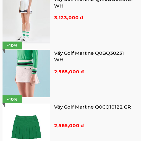
WH
3,123,000 đ
-10%
Váy Golf Martine Q0BQ30231
WH
2,565,000 đ
-10%
Váy Golf Martine Q0CQ10122 GR
2,565,000 đ