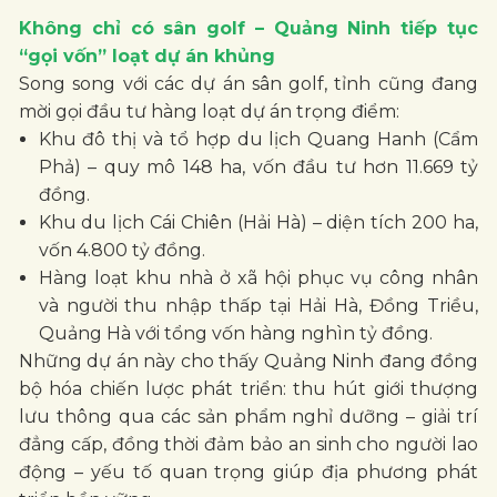
Không chỉ có sân golf – Quảng Ninh tiếp tục
“gọi vốn” loạt dự án khủng
Song song với các dự án sân golf, tỉnh cũng đang
mời gọi đầu tư hàng loạt dự án trọng điểm:
Khu đô thị và tổ hợp du lịch Quang Hanh (Cẩm
Phả) – quy mô 148 ha, vốn đầu tư hơn 11.669 tỷ
đồng.
Khu du lịch Cái Chiên (Hải Hà) – diện tích 200 ha,
vốn 4.800 tỷ đồng.
Hàng loạt khu nhà ở xã hội phục vụ công nhân
và người thu nhập thấp tại Hải Hà, Đồng Triều,
Quảng Hà với tổng vốn hàng nghìn tỷ đồng.
Những dự án này cho thấy Quảng Ninh đang đồng
bộ hóa chiến lược phát triển: thu hút giới thượng
lưu thông qua các sản phẩm nghỉ dưỡng – giải trí
đẳng cấp, đồng thời đảm bảo an sinh cho người lao
động – yếu tố quan trọng giúp địa phương phát