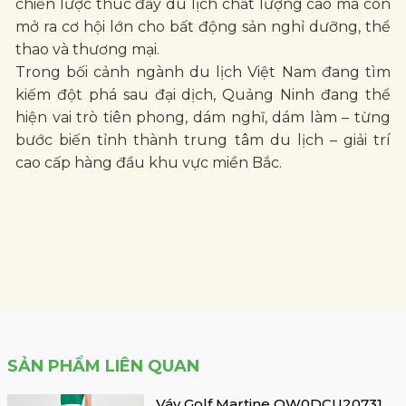
chiến lược thúc đẩy du lịch chất lượng cao mà còn
mở ra cơ hội lớn cho bất động sản nghỉ dưỡng, thể
thao và thương mại.
Trong bối cảnh ngành du lịch Việt Nam đang tìm
kiếm đột phá sau đại dịch, Quảng Ninh đang thể
hiện vai trò tiên phong, dám nghĩ, dám làm – từng
bước biến tỉnh thành trung tâm du lịch – giải trí
cao cấp hàng đầu khu vực miền Bắc.
SẢN PHẨM LIÊN QUAN
Váy Golf Martine QW0DCU20731