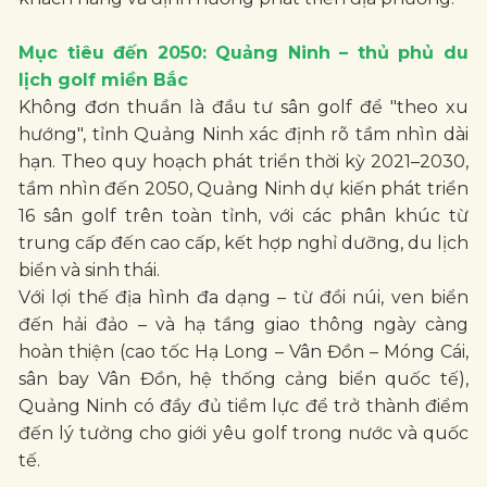
Mục tiêu đến 2050: Quảng Ninh – thủ phủ du
lịch golf miền Bắc
Không đơn thuần là đầu tư sân golf để "theo xu
hướng", tỉnh Quảng Ninh xác định rõ tầm nhìn dài
hạn. Theo quy hoạch phát triển thời kỳ 2021–2030,
tầm nhìn đến 2050, Quảng Ninh dự kiến phát triển
16 sân golf trên toàn tỉnh, với các phân khúc từ
trung cấp đến cao cấp, kết hợp nghỉ dưỡng, du lịch
biển và sinh thái.
Với lợi thế địa hình đa dạng – từ đồi núi, ven biển
đến hải đảo – và hạ tầng giao thông ngày càng
hoàn thiện (cao tốc Hạ Long – Vân Đồn – Móng Cái,
sân bay Vân Đồn, hệ thống cảng biển quốc tế),
Quảng Ninh có đầy đủ tiềm lực để trở thành điểm
đến lý tưởng cho giới yêu golf trong nước và quốc
tế.