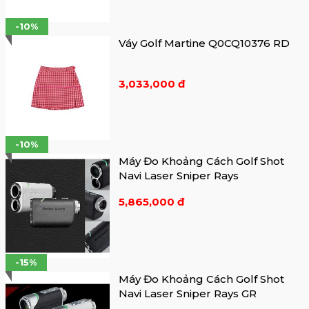
-10%
Váy Golf Martine Q0CQ10376 RD
3,033,000 đ
-10%
Máy Đo Khoảng Cách Golf Shot
Navi Laser Sniper Rays
5,865,000 đ
-15%
Máy Đo Khoảng Cách Golf Shot
Navi Laser Sniper Rays GR