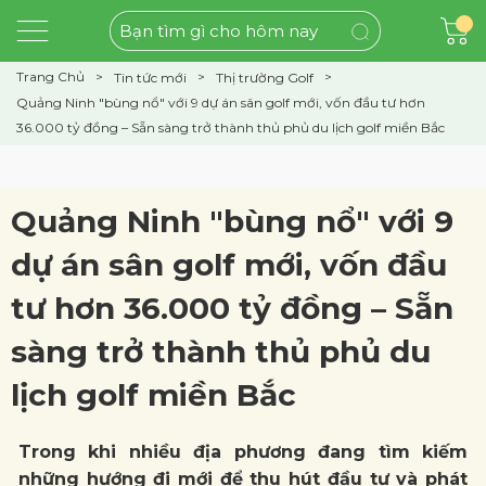
Trang Chủ
Tin tức mới
Thị trường Golf
Quảng Ninh "bùng nổ" với 9 dự án sân golf mới, vốn đầu tư hơn
36.000 tỷ đồng – Sẵn sàng trở thành thủ phủ du lịch golf miền Bắc
Quảng Ninh "bùng nổ" với 9
dự án sân golf mới, vốn đầu
tư hơn 36.000 tỷ đồng – Sẵn
sàng trở thành thủ phủ du
lịch golf miền Bắc
Trong khi nhiều địa phương đang tìm kiếm
những hướng đi mới để thu hút đầu tư và phát