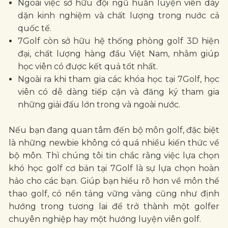
Ngoài việc sở hữu đội ngũ huấn luyện viên dày
dặn kinh nghiệm và chất lượng trong nước cả
quốc tế.
7Golf còn sở hữu hệ thống phòng golf 3D hiện
đại, chất lượng hàng đầu Việt Nam, nhằm giúp
học viên có được kết quả tốt nhất.
Ngoài ra khi tham gia các khóa học tại 7Golf, học
viên có dễ dàng tiếp cận và đăng ký tham gia
những giải đấu lớn trong và ngoài nước.
Nếu bạn đang quan tâm đến bộ môn golf, đặc biệt
là những newbie không có quá nhiều kiến thức về
bộ môn. Thì chúng tôi tin chắc rằng việc lựa chọn
khó học golf cơ bản tại 7Golf là sự lựa chọn hoàn
hảo cho các bạn. Giúp bạn hiểu rõ hơn về môn thể
thao golf, có nền tảng vững vàng cũng như định
hướng trong tương lai để trở thành một golfer
chuyên nghiệp hay một hướng luyện viên golf.