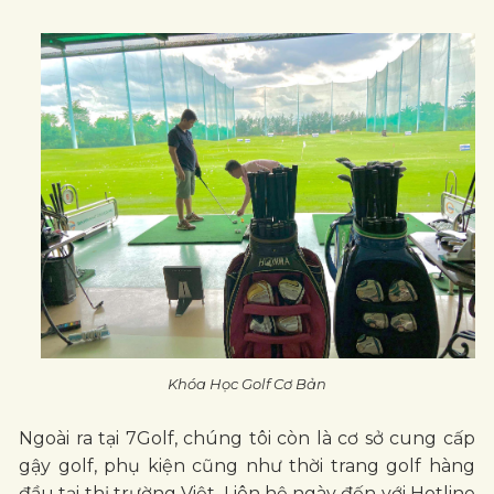
Khóa Học Golf Cơ Bản
Ngoài ra tại 7Golf, chúng tôi còn là cơ sở cung cấp
gậy golf, phụ kiện cũng như thời trang golf hàng
đầu tại thị trường Việt. Liên hệ ngày đến với Hotline