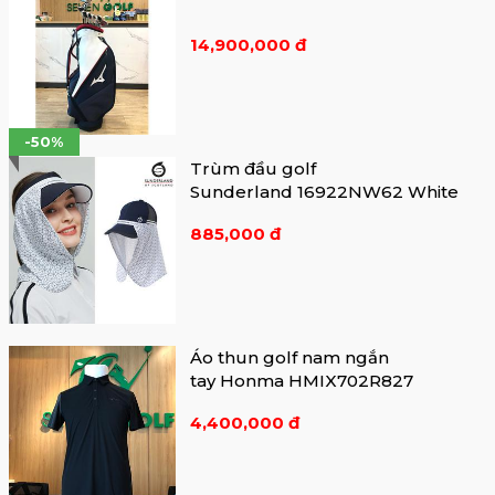
14,900,000 đ
-50%
Trùm đầu golf
Sunderland 16922NW62 White
885,000 đ
Áo thun golf nam ngắn
tay Honma HMIX702R827
4,400,000 đ