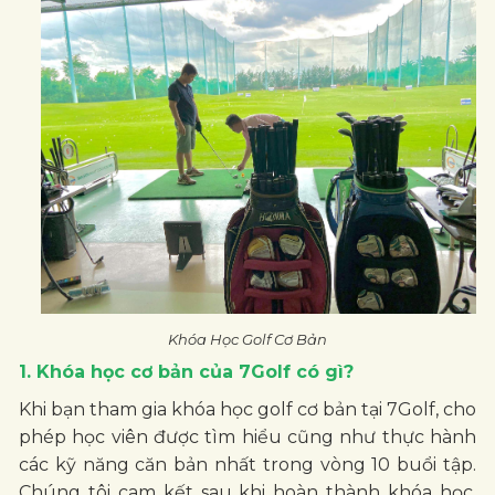
Khóa Học Golf Cơ Bản
1. Khóa học cơ bản của 7Golf có gì?
Khi bạn tham gia khóa học golf cơ bản tại 7Golf, cho
phép học viên được tìm hiểu cũng như thực hành
các kỹ năng căn bản nhất trong vòng 10 buổi tập.
Chúng tôi cam kết sau khi hoàn thành khóa học,