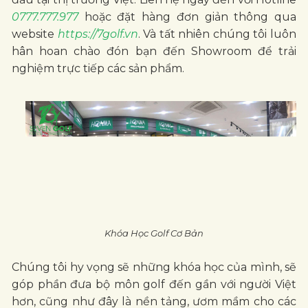
0777.777.977
hoặc đặt hàng đơn giản thông qua
website
https://7golf.vn
. Và tất nhiên chúng tôi luôn
hân hoan chào đón bạn đến Showroom để trải
nghiệm trực tiếp các sản phẩm.
Khóa Học Golf Cơ Bản
Chúng tôi hy vọng sẽ những khóa học của mình, sẽ
góp phần đưa bộ môn golf đến gần với người Việt
hơn, cũng như đây là nền tảng, ươm mầm cho các