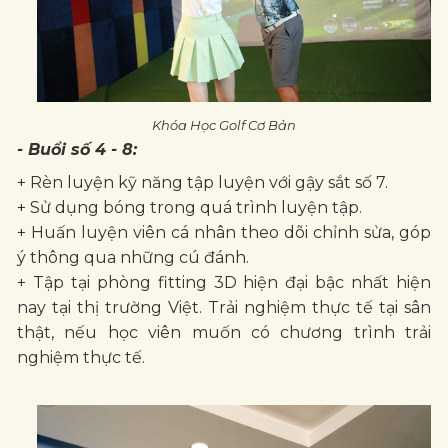
Khóa Học Golf Cơ Bản
- Buổi số 4 - 8:
+ Rèn luyện kỹ năng tập luyện với gậy sắt số 7.
+ Sử dụng bóng trong quá trình luyện tập.
+ Huấn luyện viên cá nhân theo dõi chỉnh sửa, góp
ý thông qua những cú đánh.
+ Tập tại phòng fitting 3D hiện đại bậc nhất hiện
nay tại thị trường Việt. Trải nghiệm thực tế tại sân
thật, nếu học viên muốn có chương trình trải
nghiệm thực tế.