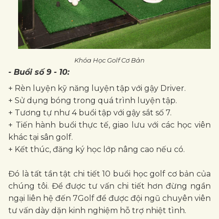
Khóa Học Golf Cơ Bản
- Buổi số 9 - 10:
+ Rèn luyện kỹ năng luyện tập với gậy Driver.
+ Sử dụng bóng trong quá trình luyện tập.
+ Tương tự như 4 buổi tập với gậy sắt số 7.
+ Tiến hành buổi thực tế, giao lưu với các học viên
khác tại sân golf.
+ Kết thúc, đăng ký học lớp nâng cao nếu có.
Đó là tất tần tật chi tiết 10 buổi học golf cơ bản của
chúng tôi. Để được tư vấn chi tiết hơn đừng ngần
ngại liên hệ đến 7Golf để được đội ngũ chuyên viên
tư vấn dày dặn kinh nghiệm hỗ trợ nhiệt tình.