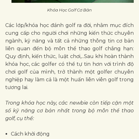
Khóa Học Golf Cơ Bản
Các lớp/khóa học đánh golf ra đời, nhằm mục đích
cung cấp cho người chơi những kiến thức chuyên
ngành, kỹ năng và tất cả những thông tin cơ bản
liên quan đến bộ môn thể thao golf chẳng hạn:
Quy định, kiến thức, luật chơi,...Sau khi hoàn thành
khóa học, các golfer có thể tự tin hơn với trình độ
chơi golf của mình, trở thành một golfer chuyên
nghiệp hay làm cả là một huấn liên viên golf trong
tương lai.
Trong khóa học này, các newbie còn tiếp cận một
số kỹ năng cơ bản nhất trong bộ môn thể thao
golf, cụ thể:
Cách khởi động