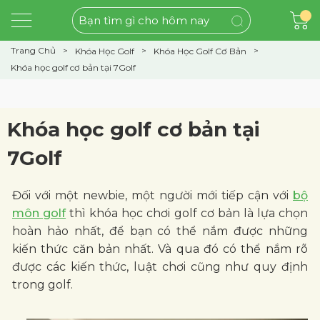
Trang Chủ
Khóa Học Golf
Khóa Học Golf Cơ Bản
Khóa học golf cơ bản tại 7Golf
Khóa học golf cơ bản tại
7Golf
Đối với một newbie, một người mới tiếp cận với
bộ
môn golf
thì khóa học chơi golf cơ bản là lựa chọn
hoàn hảo nhất, để bạn có thể nắm được những
kiến thức căn bản nhất. Và qua đó có thể nắm rõ
được các kiến thức, luật chơi cũng như quy định
trong golf.