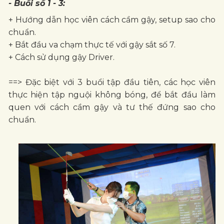
- Buổi số 1 - 3:
+ Hướng dẫn học viên cách cầm gậy, setup sao cho
chuẩn.
+ Bắt đầu va chạm thực tế với gậy sắt số 7.
+ Cách sử dụng gậy Driver.
==> Đặc biệt với 3 buổi tập đầu tiên, các học viên
thực hiện tập nguội không bóng, để bắt đầu làm
quen với cách cầm gậy và tư thế đứng sao cho
chuẩn.