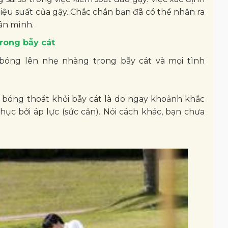
iệu suất của gậy. Chắc chắn bạn đã có thể nhận ra
hân mình.
trong bẫy cát
óng lên nhẹ nhàng trong bẫy cát và mọi tình
 bóng thoát khỏi bẫy cát là do ngay khoảnh khắc
ục bởi áp lực (sức cản). Nói cách khác, bạn chưa