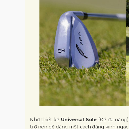
Nhờ thiết kế
Universal Sole
(Đế đa năng),
trở nên dễ dàng một cách đáng kinh ngạc