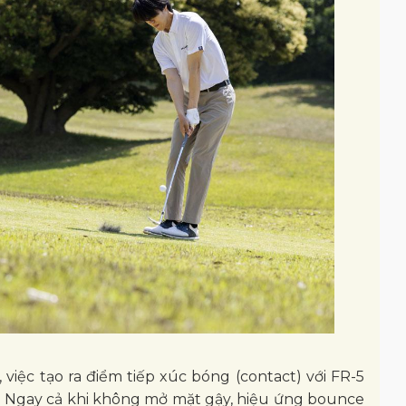
 việc tạo ra điểm tiếp xúc bóng (contact) với FR-5
. Ngay cả khi không mở mặt gậy, hiệu ứng bounce