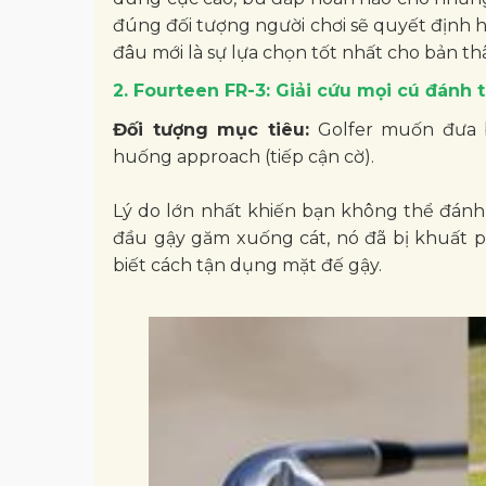
đúng đối tượng người chơi sẽ quyết định h
đâu mới là sự lựa chọn tốt nhất cho bản t
2. Fourteen FR-3: Giải cứu mọi cú đánh 
Đối tượng mục tiêu:
Golfer muốn đưa b
huống approach (tiếp cận cờ).
Lý do lớn nhất khiến bạn không thể đánh
đầu gậy găm xuống cát, nó đã bị khuất ph
biết cách tận dụng mặt đế gậy.