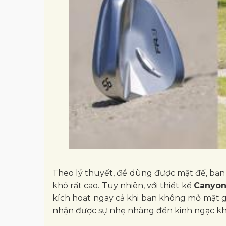
Theo lý thuyết, để dùng được mặt đế, bạn 
khó rất cao. Tuy nhiên, với thiết kế
Canyon
kích hoạt ngay cả khi bạn không mở mặt gậ
nhận được sự nhẹ nhàng đến kinh ngạc kh