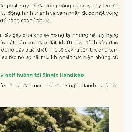
 để phát huy tối đa công năng của cây gậy. Do đó,
sẽ tự động hình thành và cảm nhận được một vòng
để nâng cao trình độ.
t cây gậy quá khó sẽ mang lại những hệ lụy nặng
y cát, liên tục đập đất (duff) hay đánh vào đầu
i do dùng gậy quá khắt khe sẽ gây ra tổn thương tâm
 gieo rắc nỗi sợ hãi mỗi khi phải thực hiện những cú
ay golf hướng tới Single Handicap
fer đang đặt mục tiêu đạt Single Handicap (chấp