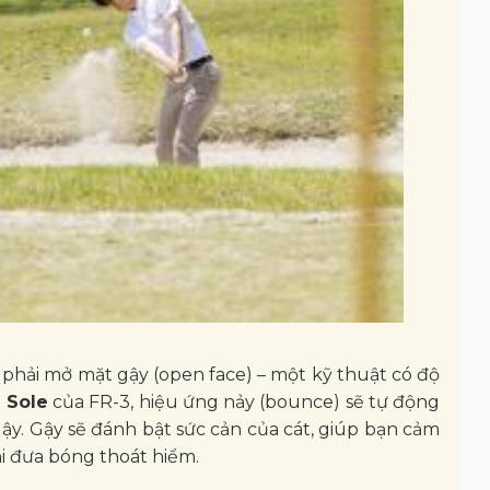
phải mở mặt gậy (open face) – một kỹ thuật có độ
 Sole
của FR-3, hiệu ứng nảy (bounce) sẽ tự động
y. Gậy sẽ đánh bật sức cản của cát, giúp bạn cảm
i đưa bóng thoát hiểm.