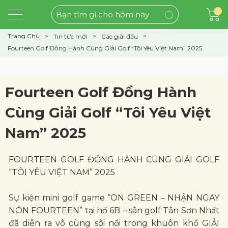
Trang Chủ
Tin tức mới
Các giải đấu
Fourteen Golf Đồng Hành Cùng Giải Golf “Tôi Yêu Việt Nam” 2025
Fourteen Golf Đồng Hành
Cùng Giải Golf “Tôi Yêu Việt
Nam” 2025
FOURTEEN GOLF ĐỒNG HÀNH CÙNG GIẢI GOLF
“TÔI YÊU VIỆT NAM” 2025
Sự kiện mini golf game “ON GREEN – NHẬN NGAY
NÓN FOURTEEN” tại hố 6B – sân golf Tân Sơn Nhất
đã diễn ra vô cùng sôi nổi trong khuôn khổ GIẢI