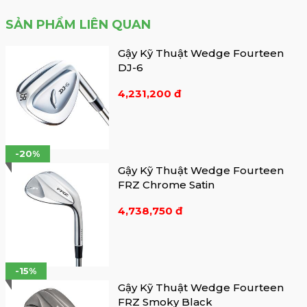
SẢN PHẨM LIÊN QUAN
Gậy Kỹ Thuật Wedge Fourteen
DJ-6
4,231,200 đ
-20%
Gậy Kỹ Thuật Wedge Fourteen
FRZ Chrome Satin
4,738,750 đ
-15%
Gậy Kỹ Thuật Wedge Fourteen
FRZ Smoky Black