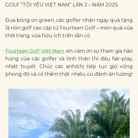
GOLF “TÔI YÊU VIỆT NAM” LẦN 3 – NĂM 2025.
Đưa bóng on green, các golfer nhận ngay quà tặng
là nón golf cao cấp từ Fourteen Golf – món quà vừa
thời trang, vừa hữu ích trên sân cỏ.
Fourteen Golf Việt Nam
xin cảm ơn sự tham gia hào
hứng của các golfer và tinh thần thi đấu fair-play,
nhiệt huyết. Chúc các anh/chị tiếp tục giữ vững
phong độ và có thêm thật nhiều cú đánh ấn tượng!