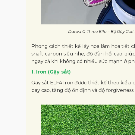
Daiwa G-Three Elfa – Bộ Gậy Gol
Phong cách thiết kế lấy hoa làm họa tiết 
shaft carbon siêu nhẹ, độ đàn hồi cao, gi
ngay cả khi không có nhiều sức mạnh ở ph
1. Iron (Gậy sắt)
Gậy sắt ELFA Iron được thiết kế theo kiểu 
bay cao, tăng độ ổn định và độ forgiveness 