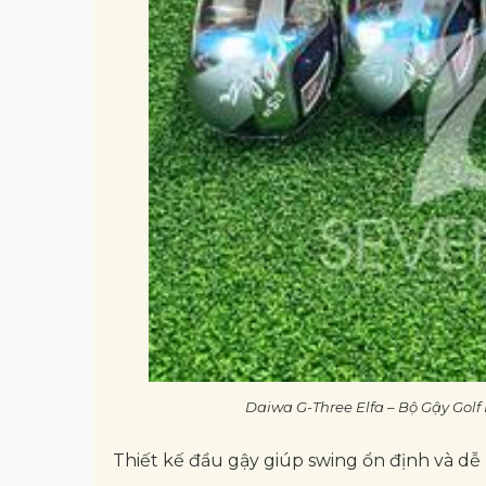
Daiwa G-Three Elfa – Bộ Gậy Gol
Thiết kế đầu gậy giúp swing ổn định và dễ