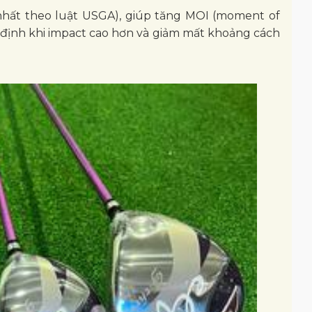
 nhất theo luật USGA), giúp tăng MOI (moment of
 định khi impact cao hơn và giảm mất khoảng cách