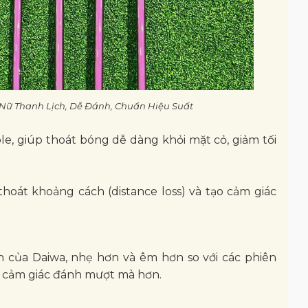
f Nữ Thanh Lịch, Dễ Đánh, Chuẩn Hiệu Suất
ole, giúp thoát bóng dễ dàng khỏi mặt cỏ, giảm tối
 thoát khoảng cách (distance loss) và tạo cảm giác
 của Daiwa, nhẹ hơn và êm hơn so với các phiên
à cảm giác đánh mượt mà hơn.