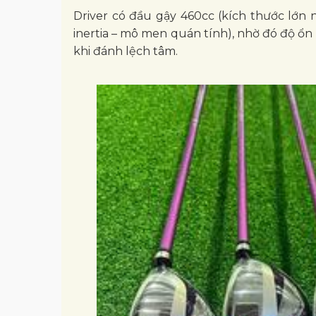
Driver có đầu gậy 460cc (kích thước lớn
inertia – mô men quán tính), nhờ đó độ ổn
khi đánh lệch tâm.