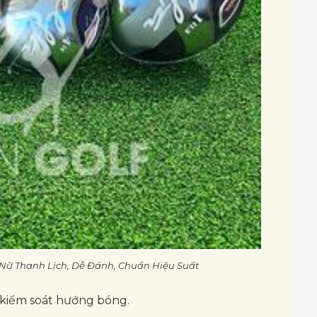
f Nữ Thanh Lịch, Dễ Đánh, Chuẩn Hiệu Suất
 kiểm soát hướng bóng.