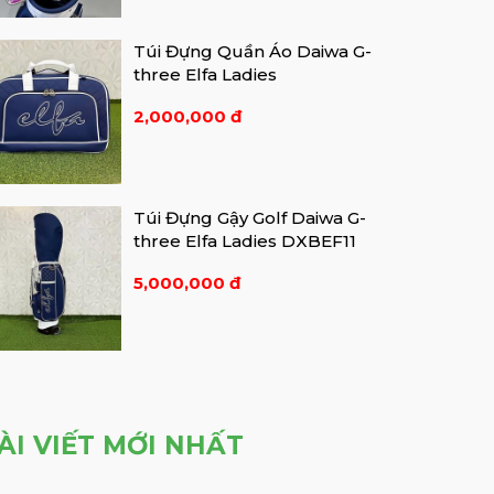
Túi Đựng Quần Áo Daiwa G-
three Elfa Ladies
2,000,000 đ
Túi Đựng Gậy Golf Daiwa G-
three Elfa Ladies DXBEF11
5,000,000 đ
ÀI VIẾT MỚI NHẤT