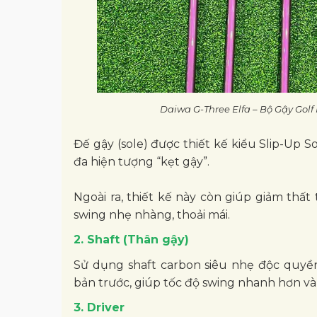
Daiwa G-Three Elfa – Bộ Gậy Gol
Đế gậy (sole) được thiết kế kiểu Slip-Up S
đa hiện tượng “kẹt gậy”.
Ngoài ra, thiết kế này còn giúp giảm thất
swing nhẹ nhàng, thoải mái.
2. Shaft (Thân gậy)
Sử dụng shaft carbon siêu nhẹ độc quyền
bản trước, giúp tốc độ swing nhanh hơn v
3. Driver