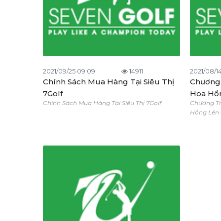
2021/09/25 09:09
14911
2021/08/14
Chính Sách Mua Hàng Tại Siêu Thị
Chương 
7Golf
Hoa Hồn
Chính Sách Mua Hàng Tại Siêu Thị 7Golf
Chương Tr
Hồng Lên 