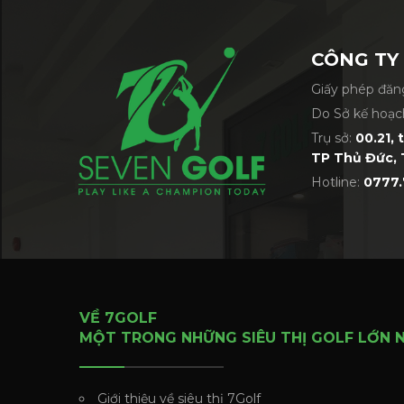
CÔNG TY
Giấy phép đăng
Do Sở kế hoạc
Trụ sở:
00.21, 
TP Thủ Đức, 
Hotline:
0777.
VỀ 7GOLF
MỘT TRONG NHỮNG SIÊU THỊ GOLF LỚN 
Giới thiệu về siêu thị 7Golf