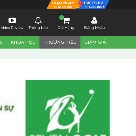
Video Review
Thông báo
Giỏ Hàng
Đăng Nhập
ỨC
KHÓA HỌC
THƯƠNG HIỆU
GIẢM GIÁ