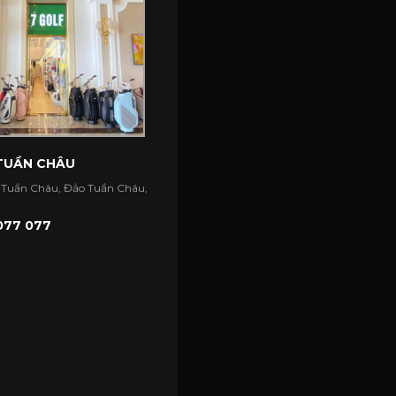
 TUẦN CHÂU
 Tuần Châu, Đảo Tuần Châu,
077 077