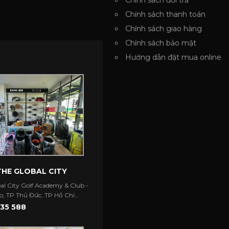
Chính sách đổi trả
Chính sách thanh toán
Chính sách giao hàng
Chính sách bảo mật
Hướng dẫn đặt mua online
THE GLOBAL CITY
al City Golf Academy & Club -
, TP Thủ Đức, TP Hồ Chí
35 588