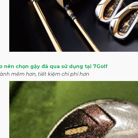
sao nên chọn gậy đã qua sử dụng tại 7Golf
hành mềm hơn, tiết kiệm chi phí hơn