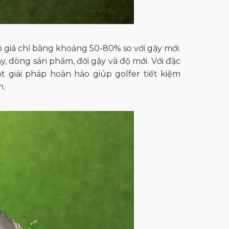
 giá chỉ bằng khoảng 50-80% so với gậy mới.
y, dòng sản phẩm, đời gậy và độ mới. Với đặc
t giải pháp hoàn hảo giúp golfer tiết kiệm
m.