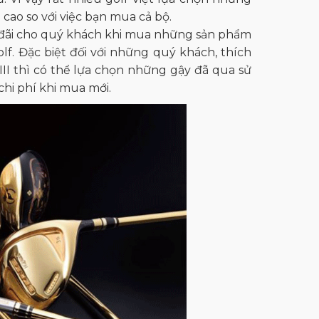
à cao so với việc bạn mua cả bộ.
u đãi cho quý khách khi mua những sản phẩm
lf. Đặc biệt đối với những quý khách, thích
I thì có thể lựa chọn những gậy đã qua sử
hi phí khi mua mới.