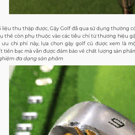
 liệu thu thập được, Gậy Golf đã qua sử dụng thường có
cụ thể còn phụ thuộc vào các tiêu chí từ thương hiệu gậ
i ưu chi phí này, lựa chọn gậy golf cũ được xem là mộ
t tiền bạc mà vẫn được đảm bảo về chất lượng sản phẩ
 nghiệm đa dạng sản phẩm