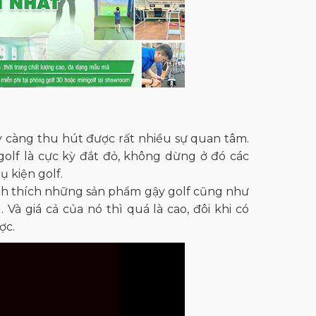
ày càng thu hút được rất nhiều sự quan tâm.
golf là cực kỳ đắt đỏ, không dừng ở đó các
 kiện golf.
hính thích những sản phẩm gậy golf cũng như
à giá cả của nó thì quá là cao, đôi khi có
ợc.