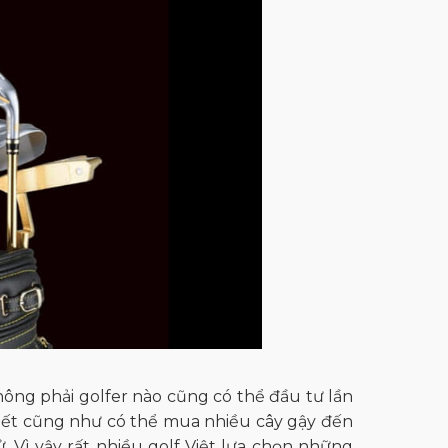
không phải golfer nào cũng có thể đầu tư lần
iết cũng như có thể mua nhiều cây gậy đến
 Vì vậy rất nhiều golf Việt lựa chọn những