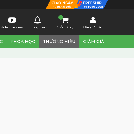
Video Review
Thông báo
Giỏ Hàng
Đăng Nhập
ỨC
KHÓA HỌC
THƯƠNG HIỆU
GIẢM GIÁ